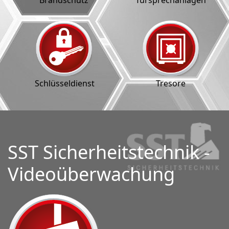
Brandschutz
Türsprechanlagen
Schlüsseldienst
Tresore
SST Sicherheitstechnik -
Videoüberwachung