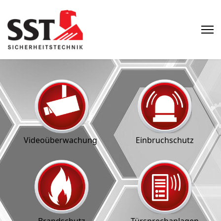
Videoüberwachung
Einbruchschutz