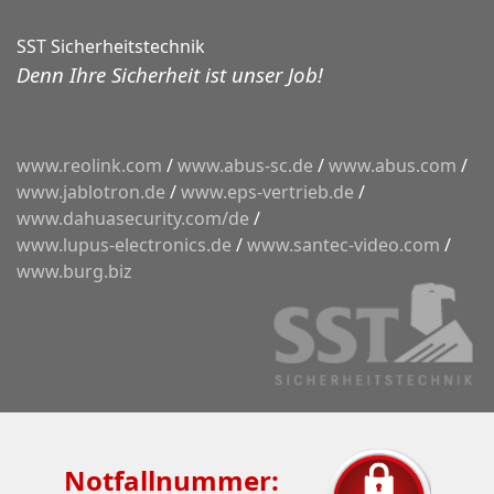
SST Sicherheitstechnik
Denn Ihre Sicherheit ist unser Job!
www.reolink.com
/
www.abus-sc.de
/
www.abus.com
/
www.jablotron.de
/
www.eps-vertrieb.de
/
www.dahuasecurity.com/de
/
www.lupus-electronics.de
/
www.santec-video.com
/
www.burg.biz
Notfallnummer: