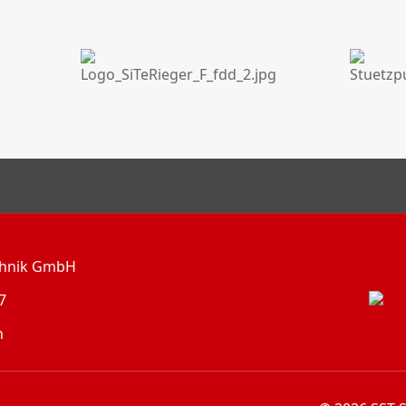
echnik GmbH
7
n