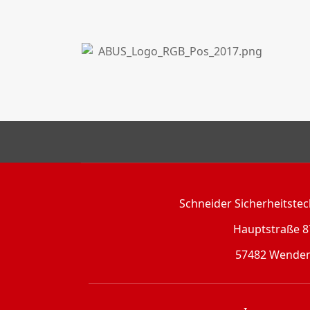
Schneider Sicherheitst
Hauptstraße 8
57482 Wende